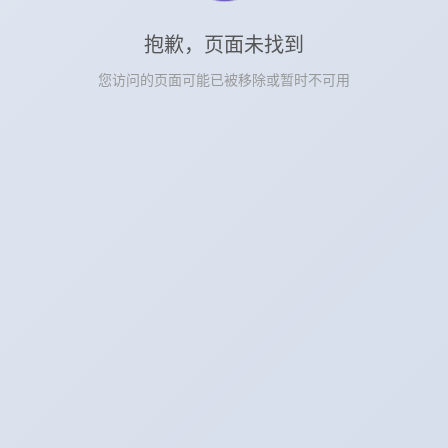
抱歉，页面未找到
您访问的页面可能已被移除或暂时不可用