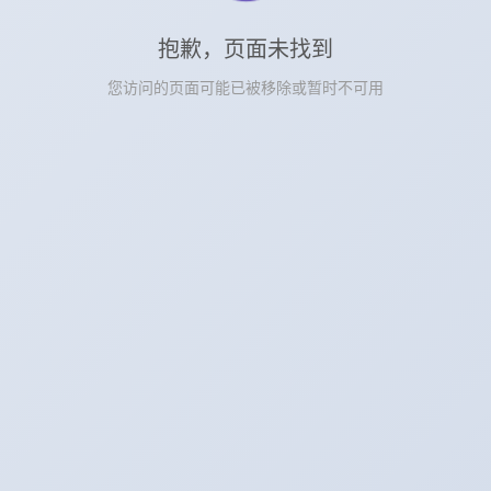
抱歉，页面未找到
您访问的页面可能已被移除或暂时不可用