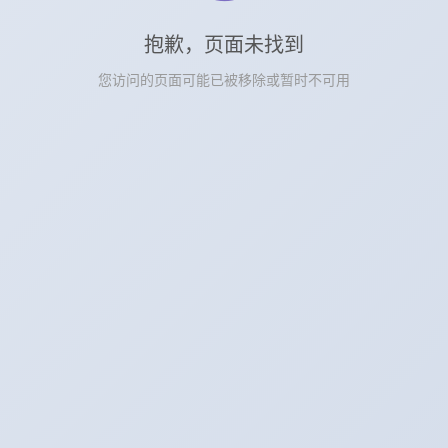
抱歉，页面未找到
您访问的页面可能已被移除或暂时不可用