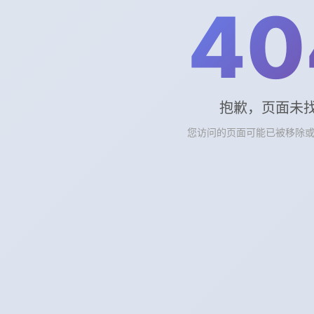
40
河南众聚达新型建材有限公司荥阳分公司
宜春仁德医院
刚速查
智能变焦镜
考驾照
抱歉，页面未
莫斯科孕
您访问的页面可能已被移除
桂林真龙国际汽车博览园集团有限公司
乐清市瑞程电气有限公司
天成半导体
云虹农业发展文山有限公司
阳妈妈餐厅
银发九九陪诊平台
深圳市诚福信真空科技有限公司
金属材料网