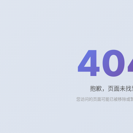
航空航天科技
新能源科技
科技展会活动
科技企业排行
40
友情链接
佛山市科创会计服务有限公司
电气有限公司
雷欧双头车床
抱歉，页面未找
梓涵恤开心成语
长沙市岳麓区乐龙琴行
您访问的页面可能已被移除或
贵阳市花溪区焜瀚国学文武学校
乐清市瑞程电气有限公司
Ai科普CC