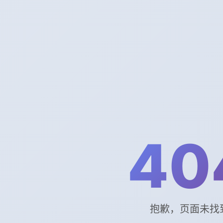
科技创业
科技资讯
智能硬件
科技投融资
元宇宙AR
科技政策
航空航天科技
新能源科技
科技展会活动
40
科技企业排行
友情链接
废品资源网
河南众聚达新型建材有限公司荥阳分公司
抱歉，页面未找
深圳市诚福信真空科技有限公司