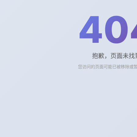
科技展会活动
40
科技企业排行
友情链接
求医问药网
上海季意母线桥架有限公司
泊头市瀚海粮食机械设备
抱歉，页面未找
昊龙房产
您访问的页面可能已被移除或
广东常春科教设备有限公司
云虹农业发展文山有限公司
泰安市梦春商贸有限公司
刚速查
夏县魏巍铜工艺研究所
智能变焦镜
长沙市岳麓区乐龙琴行