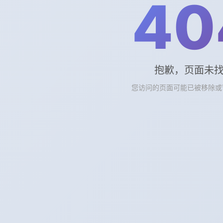
40
桂林真龙国际汽车博览园集团有限公司
深圳市诚福信真空科技有限公司
雷欧双头车床
银发九九陪诊平台
抱歉，页面未
泊头市瀚海粮食机械设备
您访问的页面可能已被移除或
乐清市瑞程电气有限公司
雪毅网络科技展示网
河南众聚达新型建材有限公司荥阳分公司
云虹农业发展文山有限公司
泰安市梦春商贸有限公司
刚速查
深圳市深控创自控科技有限公司
求医问药网