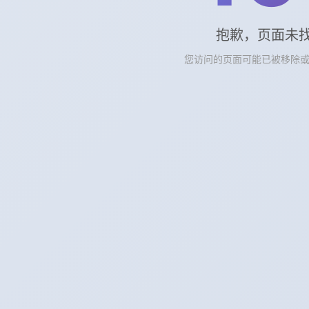
合水苹果网
抱歉，页面未
贵阳市花溪区焜瀚国学文武学校
您访问的页面可能已被移除
乐清市瑞程电气有限公司
养生学习网
电气有限公司
深圳市龙泽保温耐火材料有限公司
桂林真龙国际汽车博览园集团有限公司
莫斯科孕
河南众聚达新型建材有限公司荥阳分公司
嘉兴裕敏压缩机械科技有限公司
夏县魏巍铜工艺研究所
昊龙房产
雪毅网络科技展示网